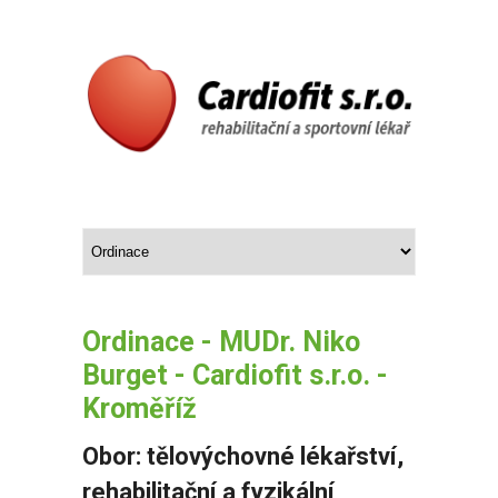
Ordinace - MUDr. Niko
Burget - Cardiofit s.r.o. -
Kroměříž
Obor: tělovýchovné lékařství,
rehabilitační a fyzikální