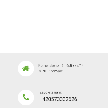
Komenského náměstí 372/14
76701 Kroměříž
Zavolejte nám:
+420573332626