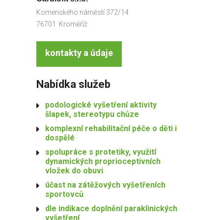
Komenského náměstí 372/14
76701 Kroměříž
kontakty a údaje
Nabídka služeb
podologické vyšetření aktivity
šlapek, stereotypu chůze
komplexní rehabilitační péče o děti i
dospělé
spolupráce s protetiky, využití
dynamických proprioceptivních
vložek do obuvi
účast na zátěžových vyšetřeních
sportovců
dle indikace doplnění paraklinických
vyšetření