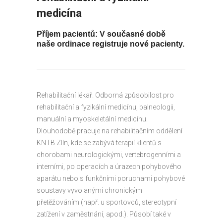
medicína
Příjem pacientů: V současné době
naše ordinace registruje nové pacienty.
Rehabilitační lékař. Odborná způsobilost pro
rehabilitační a fyzikální medicínu, balneologii,
manuální a myoskeletální medicínu.
Dlouhodobě pracuje na rehabilitačním oddělení
KNTB Zlín, kde se zabývá terapií klientů s
chorobami neurologickými, vertebrogenními a
interními, po operacích a úrazech pohybového
aparátu nebo s funkčními poruchami pohybové
soustavy vyvolanými chronickým
přetěžováním (např. u sportovců, stereotypní
zatížení v zaměstnání, apod.). Působí také v